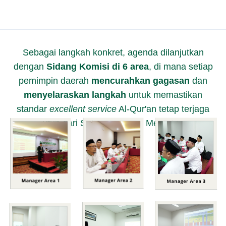
Sebagai langkah konkret, agenda dilanjutkan
dengan
Sidang Komisi di 6 area
, di mana setiap
pemimpin daerah
mencurahkan gagasan
dan
menyelaraskan langkah
untuk memastikan
standar
excellent service
Al-Qur'an tetap terjaga
utuh dari Sabang sampai Merauke.