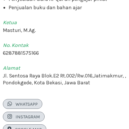
Penjualan buku dan bahan ajar
Ketua
Masturi, M.Ag.
No. Kontak
6287881575166
Alamat
Jl. Sentosa Raya Blok.E2 Rt.002/Rw.016,Jatimakmur, ,
Pondokgede, Kota Bekasi, Jawa Barat

WHATSAPP

INSTAGRAM