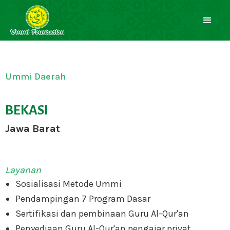
Ummi Daerah
BEKASI
Jawa Barat
Layanan
Sosialisasi Metode Ummi
Pendampingan 7 Program Dasar
Sertifikasi dan pembinaan Guru Al-Qur'an
Penyediaan Guru Al-Qur'an pengajar privat