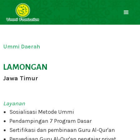
Ummi Daerah
LAMONGAN
Jawa Timur
Layanan
Sosialisasi Metode Ummi
Pendampingan 7 Program Dasar
Sertifikasi dan pembinaan Guru Al-Qur'an
Penyediaan Guru Al-Qur'an pengajar privat