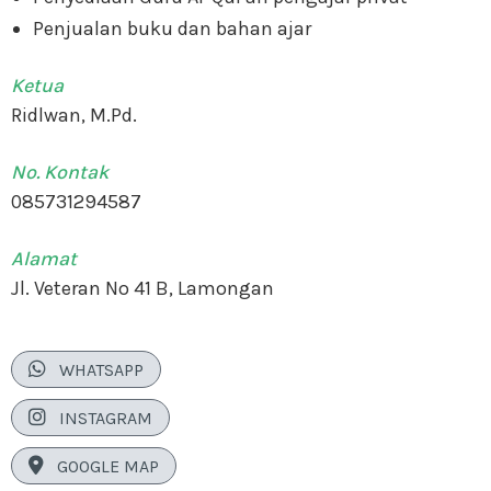
Penjualan buku dan bahan ajar
Ketua
Ridlwan, M.Pd.
No. Kontak
085731294587
Alamat
Jl. Veteran No 41 B, Lamongan

WHATSAPP

INSTAGRAM

GOOGLE MAP