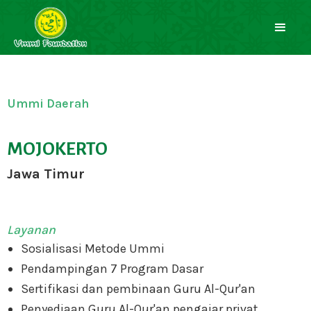
Ummi Daerah
MOJOKERTO
Jawa Timur
Layanan
Sosialisasi Metode Ummi
Pendampingan 7 Program Dasar
Sertifikasi dan pembinaan Guru Al-Qur'an
Penyediaan Guru Al-Qur'an pengajar privat