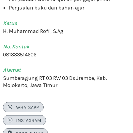
Penjualan buku dan bahan ajar
Ketua
H. Muhammad Rofi', S.Ag
No. Kontak
081333514606
Alamat
Sumberagung RT 03 RW 03 Ds Jrambe, Kab.
Mojokerto, Jawa Timur

WHATSAPP

INSTAGRAM