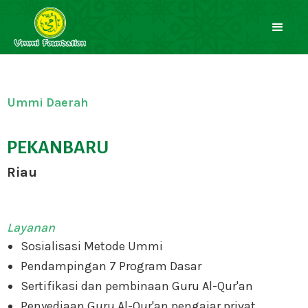
Ummi Daerah
PEKANBARU
Riau
Layanan
Sosialisasi Metode Ummi
Pendampingan 7 Program Dasar
Sertifikasi dan pembinaan Guru Al-Qur'an
Penyediaan Guru Al-Qur'an pengajar privat